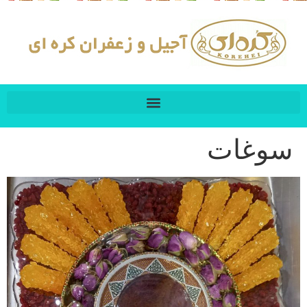
سوغات