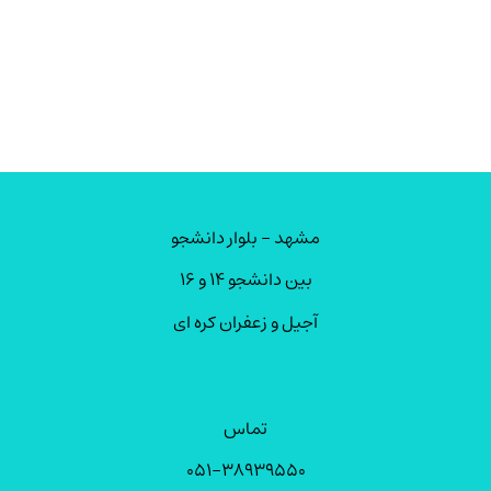
مشهد – بلوار دانشجو
بین دانشجو ۱۴ و ۱۶
آجیل و زعفران کره ای
تماس
۰۵۱-۳۸۹۳۹۵۵۰