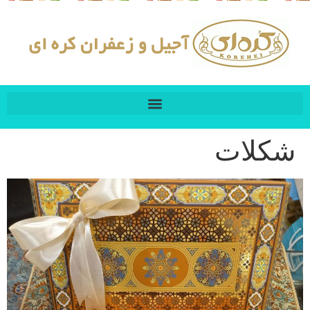
شکلات